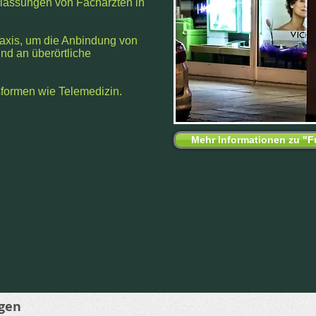
rlassungen von Fachärzten in
taxis, um die Anbindung von
nd an überörtliche
formen wie Telemedizin.
Mehr Informationen zu "
gen