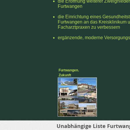
die Eröffnung weiterer Zweigniede
Furtwangen
die Einrichtung eines Gesundheits
Furtwangen an das Kreisklinikum u
Facharztpraxen zu verbessern
ergänzende, moderne Versorgungs
Furtwangen.
Zukunft
Unabhängige Liste Furtwan