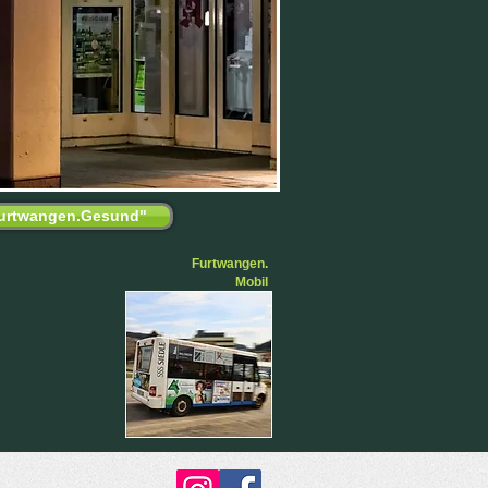
Furtwangen.Gesund"
Furtwangen.
Mobil