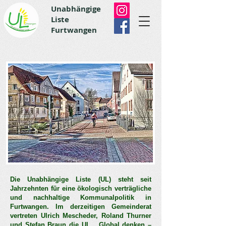
Unabhängige
Liste
Furtwangen
Die Unabhängige Liste (UL) steht seit
Jahrzehnten für eine ökologisch verträgliche
und nachhaltige Kommunalpolitik in
Furtwangen. Im derzeitigen Gemeinderat
vertreten Ulrich Mescheder, Roland Thurner
und Stefan Braun die UL. „Global denken –